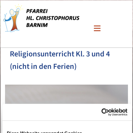
Religionsunterricht Kl. 3 und 4
(nicht in den Ferien)
Diese Webseite verwendet Cookies