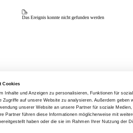
t Cookies
 Inhalte und Anzeigen zu personalisieren, Funktionen für sozia
e Zugriffe auf unsere Website zu analysieren. Außerdem geben w
rwendung unserer Website an unsere Partner für soziale Medien
re Partner führen diese Informationen möglicherweise mit weite
ereitgestellt haben oder die sie im Rahmen Ihrer Nutzung der D
er
Kontakte
Ansprechpersonen zum Schutz vor
sexualisierter Gewalt