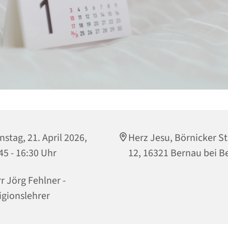
nstag, 21. April 2026,
Herz Jesu, Börnicker S
45 - 16:30 Uhr
12, 16321 Bernau bei Be
r Jörg Fehlner -
igionslehrer