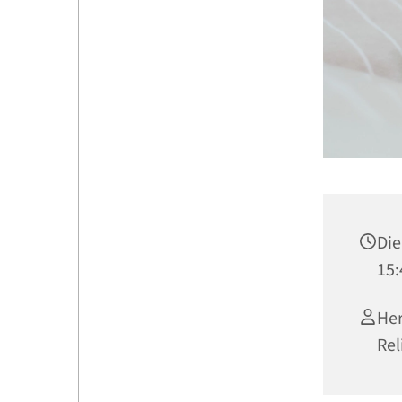
Die
15:
Her
Rel