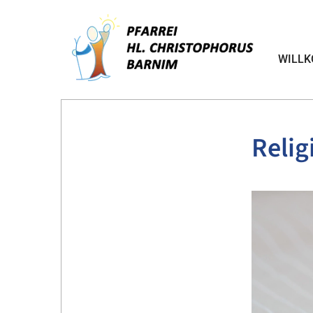
WILL
Relig