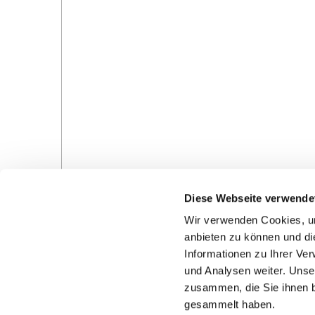
Diese Webseite verwende
Wir verwenden Cookies, um
anbieten zu können und di
Informationen zu Ihrer Ve
und Analysen weiter. Unse
zusammen, die Sie ihnen b
Gottesdienste in der Pfarrei
Veranstaltungen in d
gesammelt haben.
Pfarrei