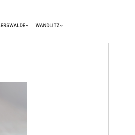
BERSWALDE
WANDLITZ