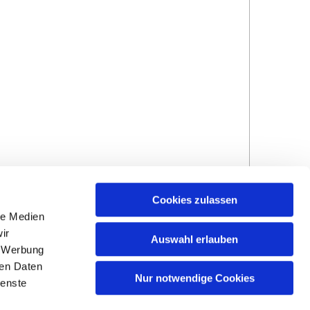
Cookies zulassen
le Medien
ir
Auswahl erlauben
, Werbung
ren Daten
Nur notwendige Cookies
ienste
Hinweisgebersystem
Impressum und
Datenschutzhinweise