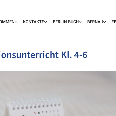
KOMMEN
KONTAKTE
BERLIN-BUCH
BERNAU
E
ionsunterricht Kl. 4-6