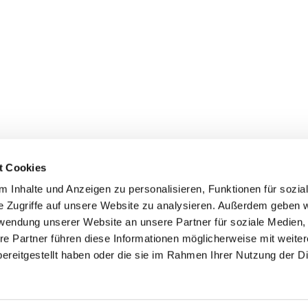
t Cookies
 Inhalte und Anzeigen zu personalisieren, Funktionen für sozia
e Zugriffe auf unsere Website zu analysieren. Außerdem geben w
rwendung unserer Website an unsere Partner für soziale Medien
re Partner führen diese Informationen möglicherweise mit weite
er
Kontakte
Ansprechpersonen zum Schutz vor
ereitgestellt haben oder die sie im Rahmen Ihrer Nutzung der D
sexualisierter Gewalt
Datenschutzerklärung
ChurchDesk-Login