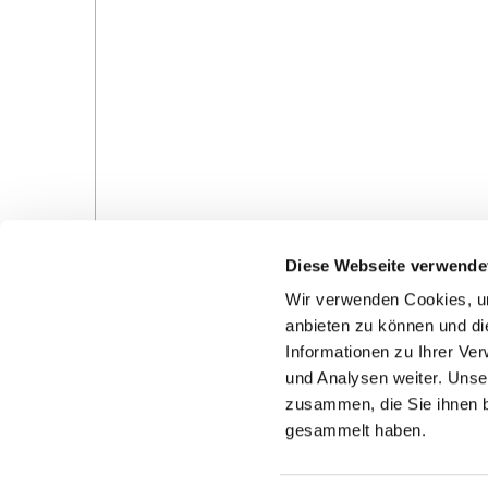
Diese Webseite verwende
Wir verwenden Cookies, um
anbieten zu können und di
Informationen zu Ihrer Ve
und Analysen weiter. Unse
Gottesdienste in der Pfarrei
Veranstaltungen in d
zusammen, die Sie ihnen b
Pfarrei
gesammelt haben.