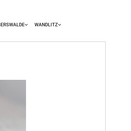
BERSWALDE
WANDLITZ