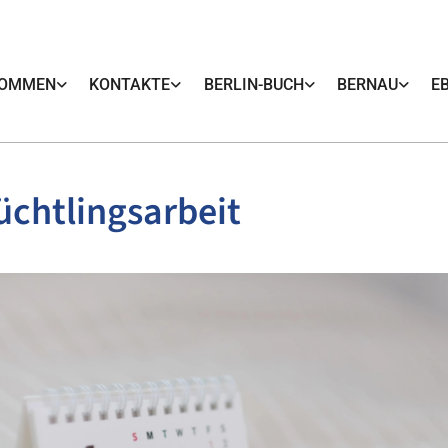
KOMMEN
KONTAKTE
BERLIN-BUCH
BERNAU
E
üchtlingsarbeit