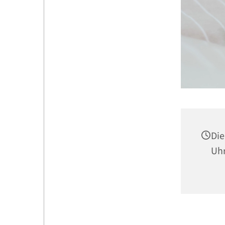
Die
Uh