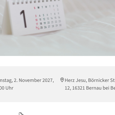
nstag, 2. November 2027,
Herz Jesu, Börnicker S
00 Uhr
12, 16321 Bernau bei Be