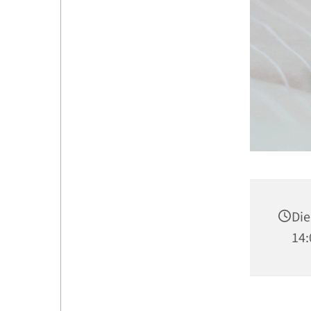
Die
14: