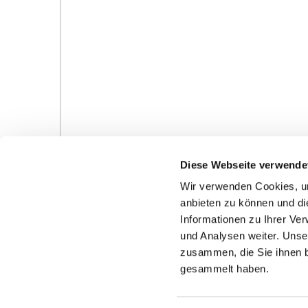
Diese Webseite verwende
Wir verwenden Cookies, um
anbieten zu können und di
Informationen zu Ihrer Ve
und Analysen weiter. Unse
zusammen, die Sie ihnen b
Gottesdienste in der Pfarrei
Veranstaltungen in d
gesammelt haben.
Pfarrei