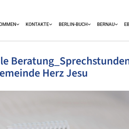
KOMMEN
KONTAKTE
BERLIN-BUCH
BERNAU
E
le Beratung_Sprechstunden
Gemeinde Herz Jesu