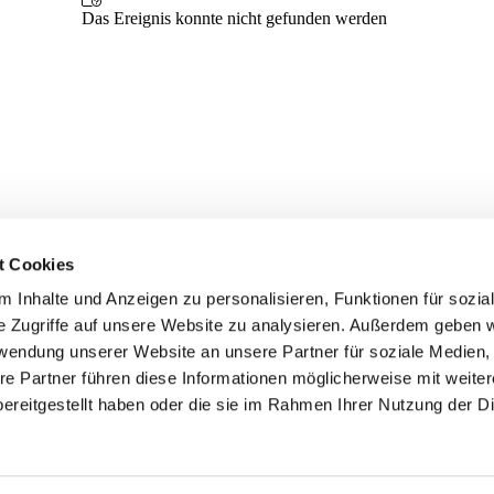
t Cookies
 Inhalte und Anzeigen zu personalisieren, Funktionen für sozia
e Zugriffe auf unsere Website zu analysieren. Außerdem geben w
rwendung unserer Website an unsere Partner für soziale Medien
re Partner führen diese Informationen möglicherweise mit weite
ereitgestellt haben oder die sie im Rahmen Ihrer Nutzung der D
er
Kontakte
Ansprechpersonen zum Schutz vor
sexualisierter Gewalt
Datenschutzerklärung
ChurchDesk-Login