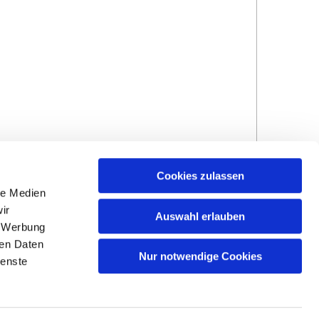
Cookies zulassen
le Medien
ir
Auswahl erlauben
, Werbung
ren Daten
Nur notwendige Cookies
ienste
Hinweisgebersystem
Impressum und
Datenschutzhinweise