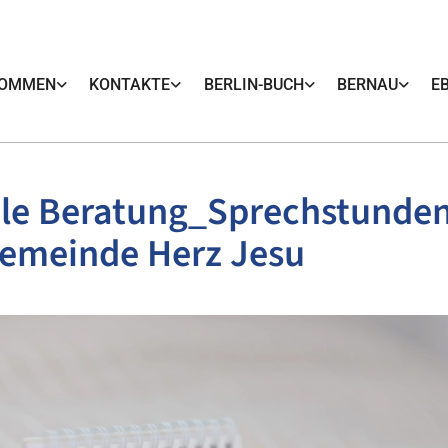
KOMMEN
KONTAKTE
BERLIN-BUCH
BERNAU
E
le Beratung_Sprechstunden
Gemeinde Herz Jesu