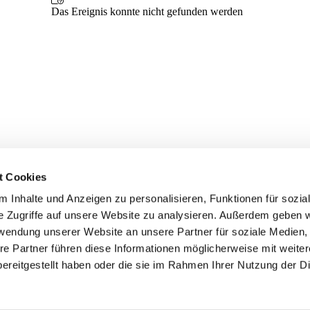
t Cookies
 Inhalte und Anzeigen zu personalisieren, Funktionen für sozia
e Zugriffe auf unsere Website zu analysieren. Außerdem geben w
rwendung unserer Website an unsere Partner für soziale Medien
re Partner führen diese Informationen möglicherweise mit weite
er
Kontakte
Ansprechpersonen zum Schutz vor
ereitgestellt haben oder die sie im Rahmen Ihrer Nutzung der D
sexualisierter Gewalt
Datenschutzerklärung
ChurchDesk-Login