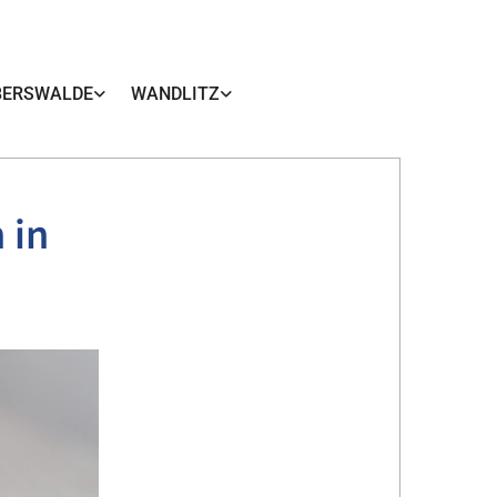
BERSWALDE
WANDLITZ
 in