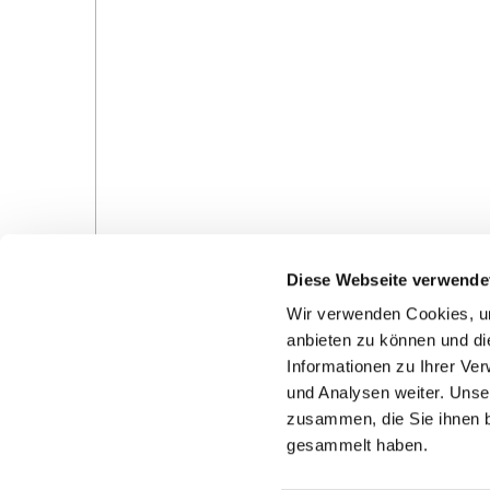
Diese Webseite verwende
Wir verwenden Cookies, um
anbieten zu können und di
Informationen zu Ihrer Ve
und Analysen weiter. Unse
Gottesdienste in der Pfarrei
Veranstaltungen in d
zusammen, die Sie ihnen b
Pfarrei
gesammelt haben.