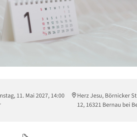
nstag, 11. Mai 2027, 14:00
Herz Jesu, Börnicker S
r
12, 16321 Bernau bei Be