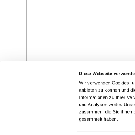
Diese Webseite verwende
Wir verwenden Cookies, um
anbieten zu können und di
Informationen zu Ihrer Ve
und Analysen weiter. Unse
Gottesdienste in der Pfarrei
Veranstaltungen in d
zusammen, die Sie ihnen b
Pfarrei
gesammelt haben.