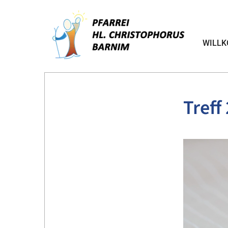
WILL
Treff