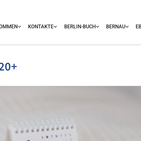
KOMMEN
KONTAKTE
BERLIN-BUCH
BERNAU
E
 20+