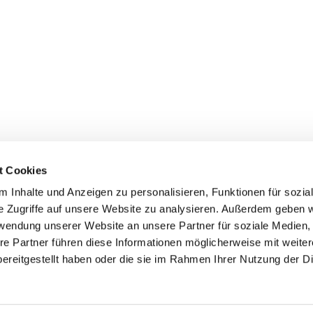
t Cookies
 Inhalte und Anzeigen zu personalisieren, Funktionen für sozia
e Zugriffe auf unsere Website zu analysieren. Außerdem geben w
rwendung unserer Website an unsere Partner für soziale Medien
re Partner führen diese Informationen möglicherweise mit weite
er
Kontakte
Ansprechpersonen zum Schutz vor
ereitgestellt haben oder die sie im Rahmen Ihrer Nutzung der D
sexualisierter Gewalt
Datenschutzerklärung
ChurchDesk-Login