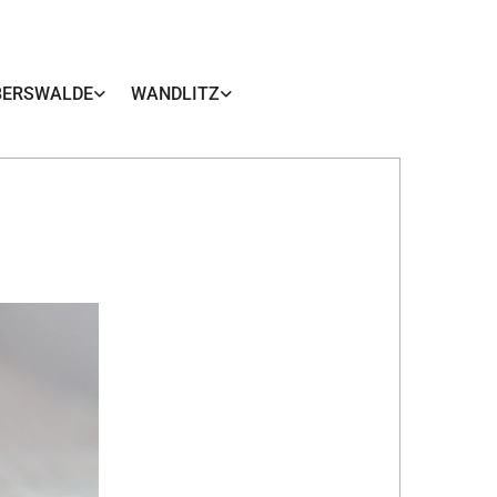
BERSWALDE
WANDLITZ