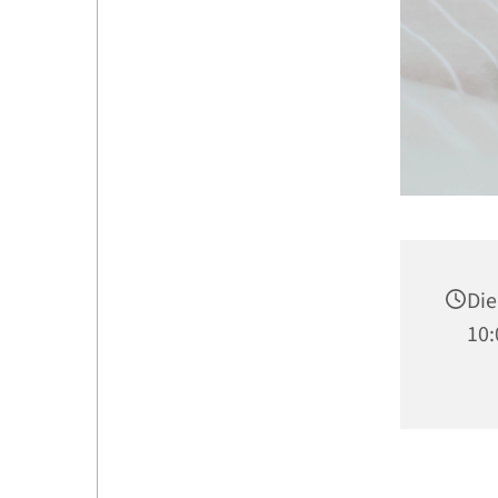
Die
10: