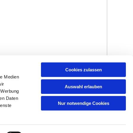
Cookies zulassen
le Medien
ir
Auswahl erlauben
, Werbung
ren Daten
Nur notwendige Cookies
ienste
Hinweisgebersystem
Impressum und
Datenschutzhinweise