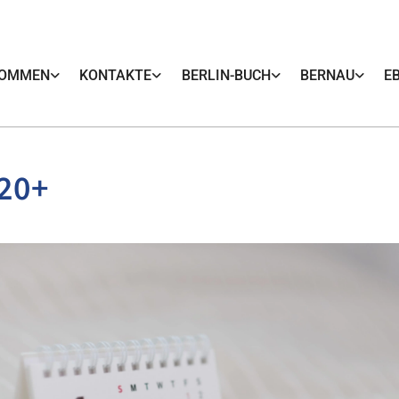
KOMMEN
KONTAKTE
BERLIN-BUCH
BERNAU
E
 20+