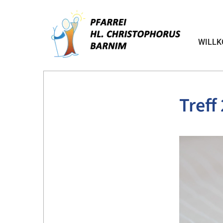
WILL
Treff