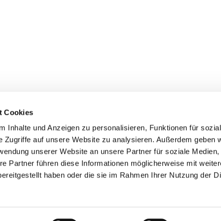
t Cookies
 Inhalte und Anzeigen zu personalisieren, Funktionen für sozia
e Zugriffe auf unsere Website zu analysieren. Außerdem geben w
rwendung unserer Website an unsere Partner für soziale Medien
re Partner führen diese Informationen möglicherweise mit weite
ereitgestellt haben oder die sie im Rahmen Ihrer Nutzung der D
er
Kontakte
Ansprechpersonen zum Schutz vor
sexualisierter Gewalt
Datenschutzerklärung
ChurchDesk-Login