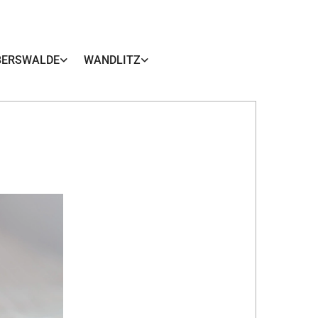
BERSWALDE
WANDLITZ