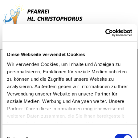
Treffen Bastelgruppe
Diese Webseite verwendet Cookies
Wir verwenden Cookies, um Inhalte und Anzeigen zu
personalisieren, Funktionen für soziale Medien anbieten
zu können und die Zugriffe auf unsere Website zu
analysieren. Außerdem geben wir Informationen zu Ihrer
Verwendung unserer Website an unsere Partner für
soziale Medien, Werbung und Analysen weiter. Unsere
Partner führen diese Informationen möglicherweise mit
weiteren Daten zusammen, die Sie ihnen bereitgestellt
haben oder die sie im Rahmen Ihrer Nutzung der Dienste
gesammelt haben.
E