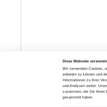
Diese Webseite verwende
Wir verwenden Cookies, um
anbieten zu können und di
Informationen zu Ihrer Ve
und Analysen weiter. Unse
Gottesdienste in der Pfarrei
Veranstaltungen in d
zusammen, die Sie ihnen b
Pfarrei
gesammelt haben.