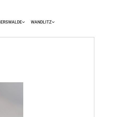
BERSWALDE
WANDLITZ