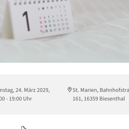
stag, 24. März 2029,
St. Marien, Bahnhofstr
00 - 19:00 Uhr
161, 16359 Biesenthal