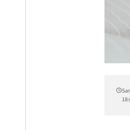
Sam
18: