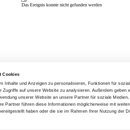
t Cookies
 Inhalte und Anzeigen zu personalisieren, Funktionen für sozia
e Zugriffe auf unsere Website zu analysieren. Außerdem geben w
rwendung unserer Website an unsere Partner für soziale Medien
re Partner führen diese Informationen möglicherweise mit weite
er
Kontakte
Ansprechpersonen zum Schutz vor
ereitgestellt haben oder die sie im Rahmen Ihrer Nutzung der D
sexualisierter Gewalt
Datenschutzerklärung
ChurchDesk-Login