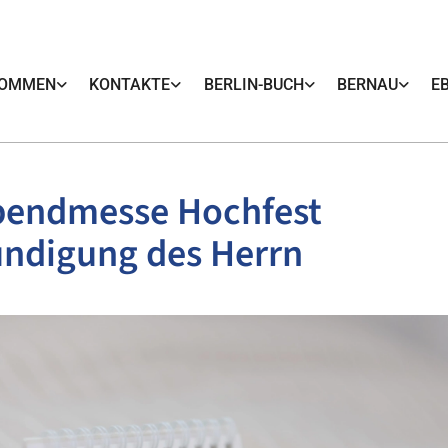
KOMMEN
KONTAKTE
BERLIN-BUCH
BERNAU
E
bendmesse Hochfest
ündigung des Herrn